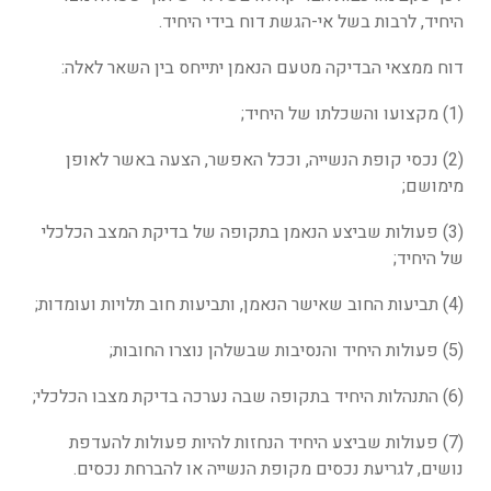
היחיד, לרבות בשל אי-הגשת דוח בידי היחיד.
דוח ממצאי הבדיקה מטעם הנאמן יתייחס בין השאר לאלה:
(1) מקצועו והשכלתו של היחיד;
(2) נכסי קופת הנשייה, וככל האפשר, הצעה באשר לאופן
מימושם;
(3) פעולות שביצע הנאמן בתקופה של בדיקת המצב הכלכלי
של היחיד;
(4) תביעות החוב שאישר הנאמן, ותביעות חוב תלויות ועומדות;
(5) פעולות היחיד והנסיבות שבשלהן נוצרו החובות;
(6) התנהלות היחיד בתקופה שבה נערכה בדיקת מצבו הכלכלי;
(7) פעולות שביצע היחיד הנחזות להיות פעולות להעדפת
נושים, לגריעת נכסים מקופת הנשייה או להברחת נכסים.