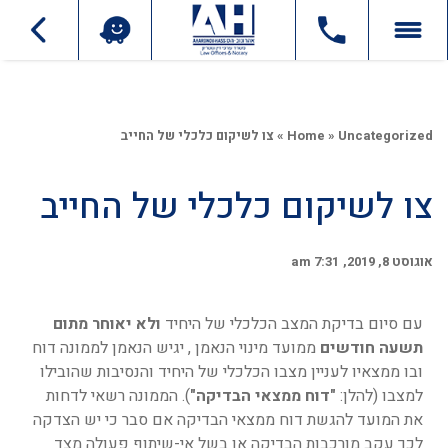
Uncategorized
»
Home
»
צו לשיקום כלכלי של החייב
צו לשיקום כלכלי של החייב
אוגוסט 8, 2019
7:31 am
עם סיום בדיקת המצב הכלכלי של היחיד
ולא יאוחר מתום
תשעה חודשים
ממועד מינוי הנאמן , יגיש הנאמן לממונה דוח
ובו ממצאיו לעניין מצבו הכלכלי של היחיד והנסיבות שהובילו
למצבו (להלן:
"דוח ממצאי הבדיקה"
). הממונה רשאי לדחות
את המועד להגשת דוח ממצאי הבדיקה אם סבר כי יש הצדקה
לכך עקב מורכבות הבדיקה או בשל אי-שיתוף פעולה מצד