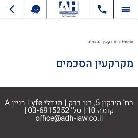
Home
»
מקרקעין הסכמים
מקרקעין הסכמים
רח' הירקון 5, בני ברק | מגדלי Lyfe בניין A
קומה 10 | טל' 03-6915252 |
office@adh-law.co.il