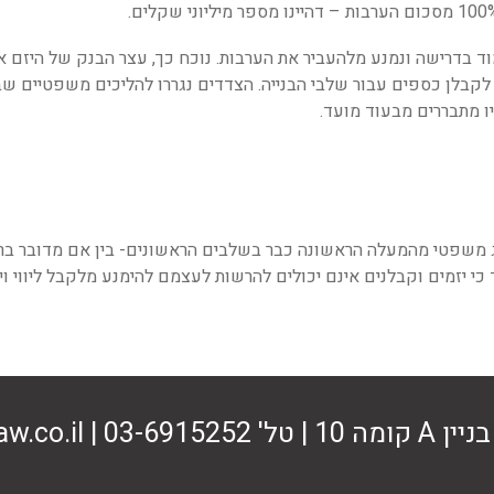
וד בדרישה ונמנע מלהעביר את הערבות. נוכח כך, עצר הבנק של היזם
ר לקבלן כספים עבור שלבי הבנייה. הצדדים נגררו להליכים משפטיים ש
ו מתבררים מבעוד מועד.
 משפטי מהמעלה הראשונה כבר בשלבים הראשונים- בין אם מדובר ברכי
כי יזמים וקבלנים אינם יכולים להרשות לעצמם להימנע מלקבל ליווי וי