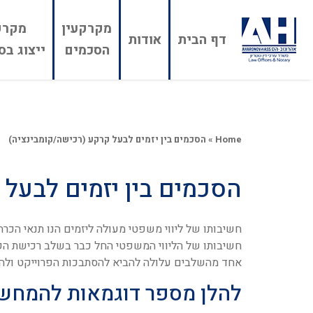
מקרקעין
מקרק
דף הבית
אודות
הסכמים
ייצוג בס
Home
»
הסכמים בין יזמים לבעל קרקע (רכישה/קומבינציה)
הסכמים בין יזמים לבעל 
חשיבותו של ליווי משפטי מעולה ליזמים הנו תנאי הכרחי
חשיבותו של הליווי המשפטי החל כבר בשלב רכישת הקרק
אחד מהשלבים עלולה להביא להסתבכות הפרוייקט ולה
להלן מספר דוגמאות להמחש