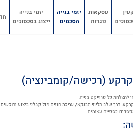
עין
עסקאות
יזמי בנייה
יזמי בנייה
חדל
כסוכים
נוגדות
הסכמים
ייצוג בסכסוכים
קרקע (רכישה/קומבינציה)
 להצלחת כל פרוייקט בנייה.
ע, דרך שלב הליווי הבנקאי, עריכת חוזים מול קבלני ביצוע ורוכשים
פסדים כספיים עצומים.
ה: